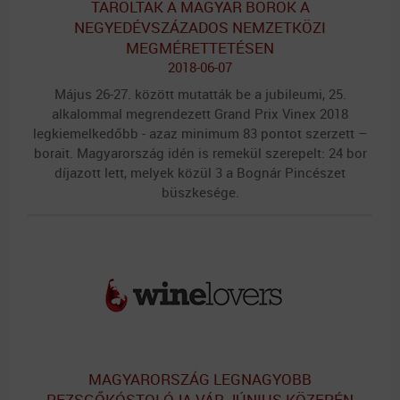
TAROLTAK A MAGYAR BOROK A
NEGYEDÉVSZÁZADOS NEMZETKÖZI
MEGMÉRETTETÉSEN
2018-06-07
Május 26-27. között mutatták be a jubileumi, 25.
alkalommal megrendezett Grand Prix Vinex 2018
legkiemelkedőbb - azaz minimum 83 pontot szerzett –
borait. Magyarország idén is remekül szerepelt: 24 bor
díjazott lett, melyek közül 3 a Bognár Pincészet
büszkesége.
MAGYARORSZÁG LEGNAGYOBB
PEZSGŐKÓSTOLÓJA VÁR JÚNIUS KÖZEPÉN