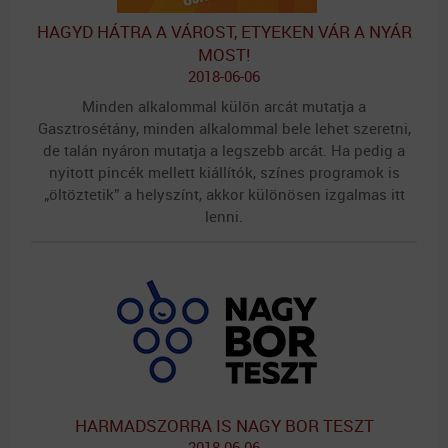
HAGYD HÁTRA A VÁROST, ETYEKEN VÁR A NYÁR
MOST!
2018-06-06
Minden alkalommal külön arcát mutatja a
Gasztrosétány, minden alkalommal bele lehet szeretni,
de talán nyáron mutatja a legszebb arcát. Ha pedig a
nyitott pincék mellett kiállítók, színes programok is
„öltöztetik” a helyszínt, akkor különösen izgalmas itt
lenni.
HARMADSZORRA IS NAGY BOR TESZT
2018-06-06