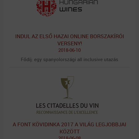
INDUL AZ ELSŐ HAZAI ONLINE BORSZAKÍRÓI
VERSENY!
2018-06-10
Fődíj: egy spanyolországi all inclusive utazás
A FONT KÖVIDINKA 2017 A VILÁG LEGJOBBJAI
KÖZÖTT
2018-06-08