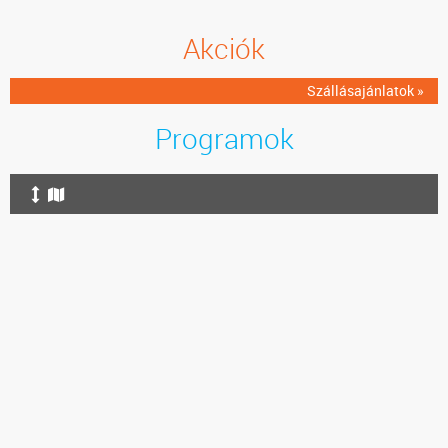
Akciók
Szállásajánlatok »
Programok