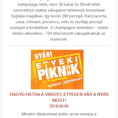
belépőjegy több, mint 30 hazai és 50-nél több
nemzetközi márka válogatott tételeinek kóstolását
foglalja magában, így közel 200 pezsgő, franciacorta,
cava, crémant, prosecco, sekt és újvilági pezsgő
szerepel a kínálatban. A champagne teremben – külön
térítés ellenében - 120 tétel között válogathatnak az
ínyencek.
HAGYD HÁTRA A VÁROST, ETYEKEN VÁR A NYÁR
MOST!
2018-06-06
Minden alkalommal külön arcát mutatja a