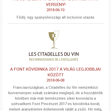
VERSENY!
2018-06-10
Fődíj: egy spanyolországi all inclusive utazás
A FONT KÖVIDINKA 2017 A VILÁG LEGJOBBJAI
KÖZÖTT
2018-06-08
Franciaországban, a Citadelles du Vin nemzetközi
borversenyen sokak számára meglepő, de a hozzáértők
körében már-már természetes siker koronázta a
soltvadkerti Font Pincészet 2017-es kövidinka borát,
melyet aranyéremre érdemesnek talált a zsűri. Hír még,