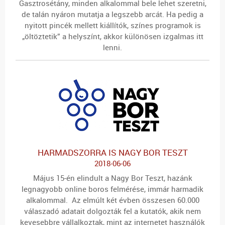
Gasztrosétány, minden alkalommal bele lehet szeretni,
de talán nyáron mutatja a legszebb arcát. Ha pedig a
nyitott pincék mellett kiállítók, színes programok is
„öltöztetik” a helyszínt, akkor különösen izgalmas itt
lenni.
HARMADSZORRA IS NAGY BOR TESZT
2018-06-06
Május 15-én elindult a Nagy Bor Teszt, hazánk
legnagyobb online boros felmérése, immár harmadik
alkalommal. Az elmúlt két évben összesen 60.000
válaszadó adatait dolgozták fel a kutatók, akik nem
kevesebbre vállalkoztak, mint az internetet használók