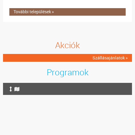
További települések »
Akciók
Szállásajánlatok »
Programok