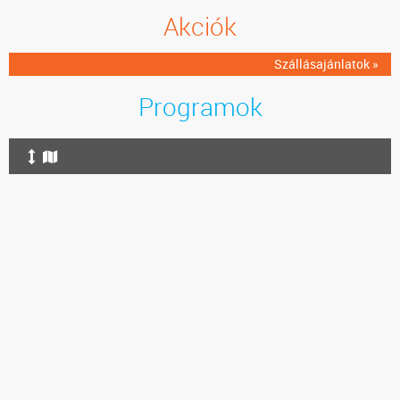
Akciók
Szállásajánlatok »
Programok