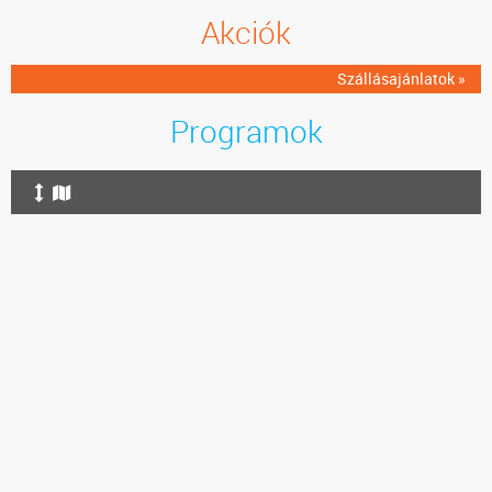
Akciók
Szállásajánlatok »
Programok