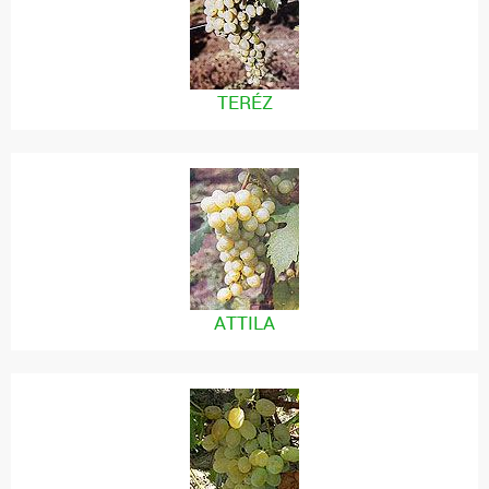
TERÉZ
ATTILA