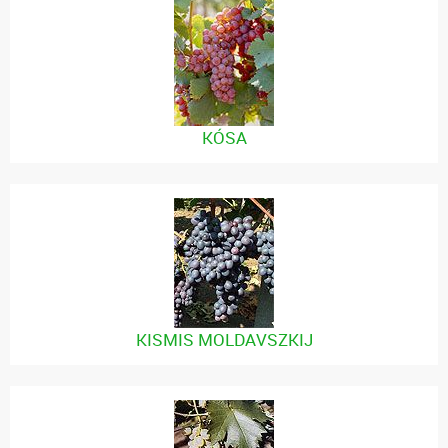
KÓSA
KISMIS MOLDAVSZKIJ