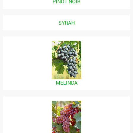
PINOT NOIR
SYRAH
MELINDA