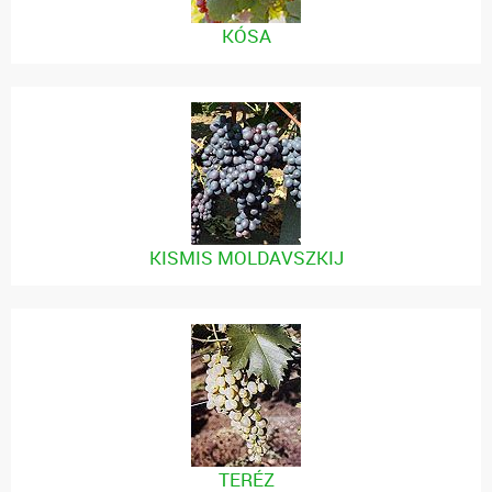
KÓSA
KISMIS MOLDAVSZKIJ
TERÉZ