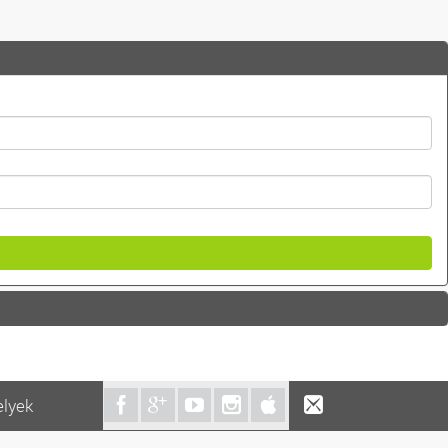
elyek