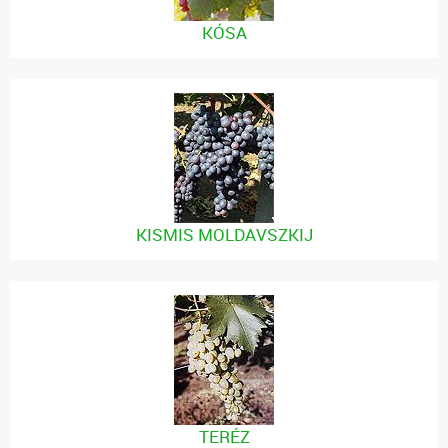
KÓSA
KISMIS MOLDAVSZKIJ
TERÉZ