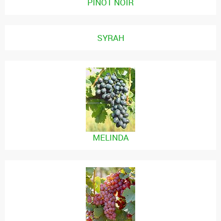
PINOT NOIR
SYRAH
MELINDA