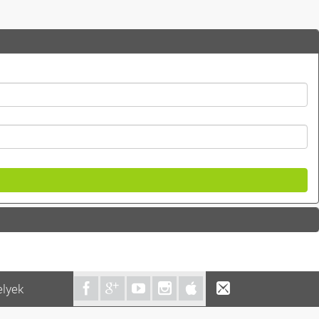
elyek