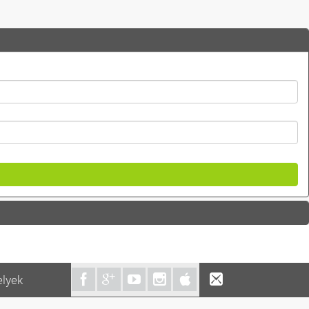
elyek