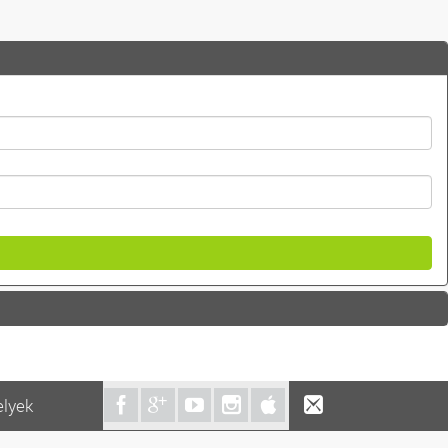
elyek