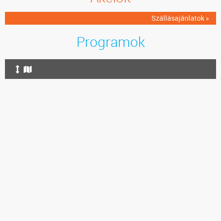
Szállásajánlatok »
Programok