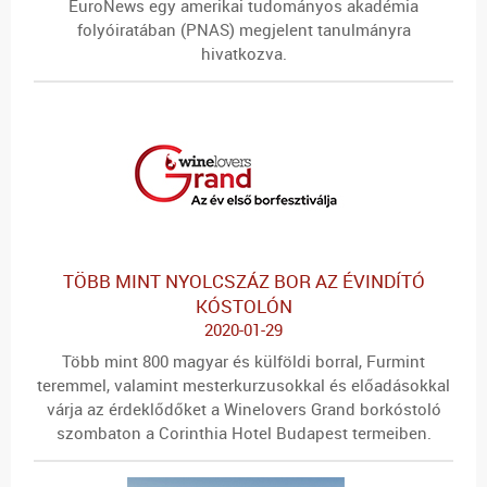
EuroNews egy amerikai tudományos akadémia
folyóiratában (PNAS) megjelent tanulmányra
hivatkozva.
TÖBB MINT NYOLCSZÁZ BOR AZ ÉVINDÍTÓ
KÓSTOLÓN
2020-01-29
Több mint 800 magyar és külföldi borral, Furmint
teremmel, valamint mesterkurzusokkal és előadásokkal
várja az érdeklődőket a Winelovers Grand borkóstoló
szombaton a Corinthia Hotel Budapest termeiben.