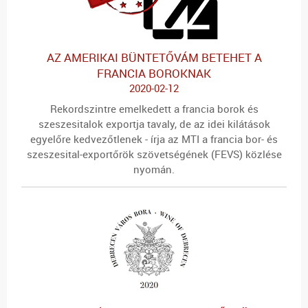
AZ AMERIKAI BÜNTETŐVÁM BETEHET A
FRANCIA BOROKNAK
2020-02-12
Rekordszintre emelkedett a francia borok és
szeszesitalok exportja tavaly, de az idei kilátások
egyelőre kedvezőtlenek - írja az MTI a francia bor- és
szeszesital-exportőrök szövetségének (FEVS) közlése
nyomán.