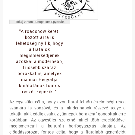
Tokaj Vinum Hunagricum Egyesület
"A roadshow kereti
között arra is
lehetőség nyílik, hogy
a fiatalok
megismerkedjenek
azokkal a modernebb,
frissebb száraz
borokkal is, amelyek
ma már Hegyalja
kínálatának fontos
részét képezik.."
Az egyesület célja, hogy azon fiatal felnőtt értelmiségi réteg
számára is vonzóvá, és a mindennapok részévé tegye a
tokajit, akik eddig csak az „ünnepek boraként” gondoltak erre
korábban. Az egyesület szeretné minél több érdeklődővel
megismertetni a kulturált borfogyasztás alapjait. Az
előadássorozat fontos célja, hogy a fiatalabb generációt