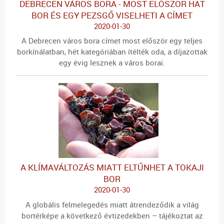
DEBRECEN VÁROS BORA - MOST ELŐSZÖR HAT
BOR ÉS EGY PEZSGŐ VISELHETI A CÍMET
2020-01-30
A Debrecen város bora címet most először egy teljes
borkínálatban, hét kategóriában ítélték oda, a díjazottak
egy évig lesznek a város borai.
A KLÍMAVÁLTOZÁS MIATT ELTŰNHET A TOKAJI
BOR
2020-01-30
A globális felmelegedés miatt átrendeződik a világ
bortérképe a következő évtizedekben – tájékoztat az