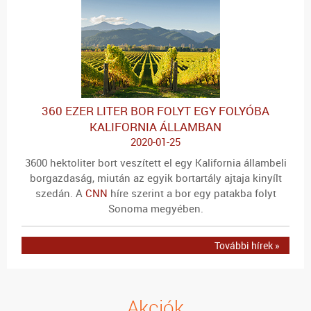
360 EZER LITER BOR FOLYT EGY FOLYÓBA
KALIFORNIA ÁLLAMBAN
2020-01-25
3600 hektoliter bort veszített el egy Kalifornia állambeli
borgazdaság, miután az egyik bortartály ajtaja kinyílt
szedán. A
CNN
híre szerint a bor egy patakba folyt
Sonoma megyében.
További hírek »
Akciók