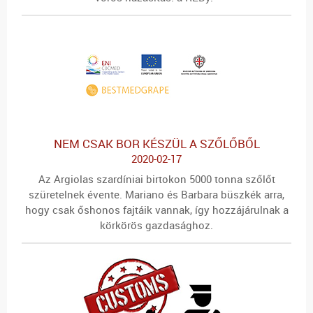
NEM CSAK BOR KÉSZÜL A SZŐLŐBŐL
2020-02-17
Az Argiolas szardíniai birtokon 5000 tonna szőlőt
szüretelnek évente. Mariano és Barbara büszkék arra,
hogy csak őshonos fajtáik vannak, így hozzájárulnak a
körkörös gazdasághoz.