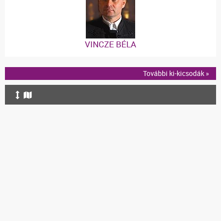
VINCZE BÉLA
További ki-kicsodák »