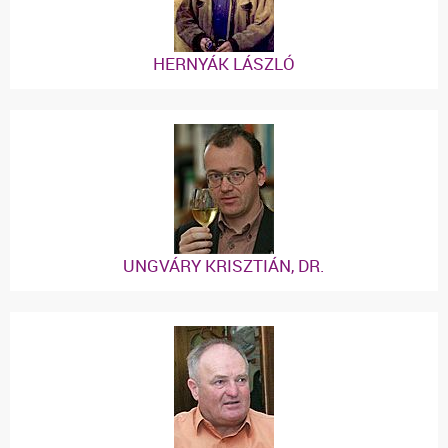
HERNYÁK LÁSZLÓ
UNGVÁRY KRISZTIÁN, DR.