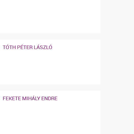
TÓTH PÉTER LÁSZLÓ
FEKETE MIHÁLY ENDRE