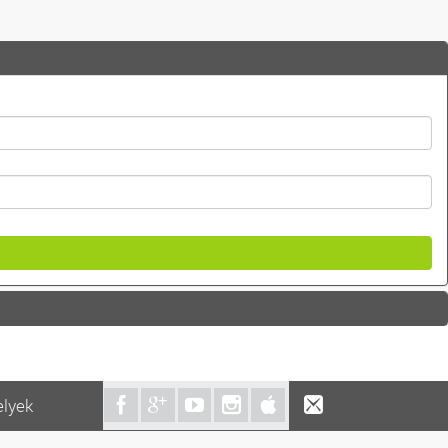
elyek