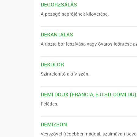
DEGORZSÁLÁS
A pezsgő seprőjének kilövetése.
DEKANTÁLÁS
A tiszta bor leszívása vagy óvatos leöntése az
DEKOLOR
Színtelenítő aktív szén.
DEMI DOUX (FRANCIA, EJTSD: DÖMI DU)
Félédes.
DEMIZSON
Vesszővel (régebben náddal, szalmával) bevont