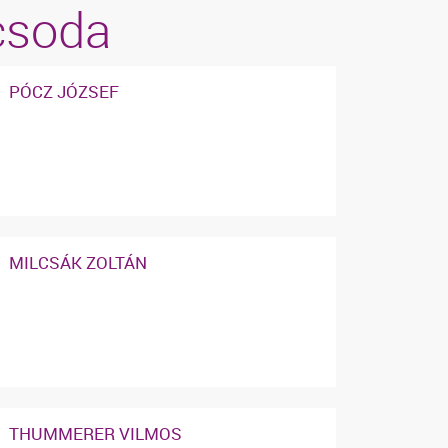
icsoda
PÓCZ JÓZSEF
MILCSÁK ZOLTÁN
THUMMERER VILMOS