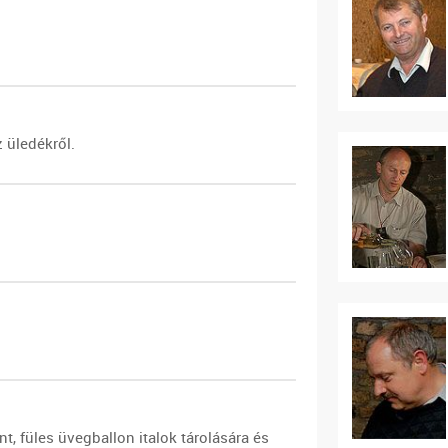
 üledékről.
, füles üvegballon italok tárolására és